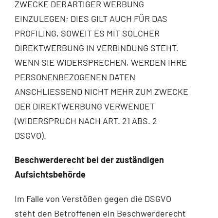
ZWECKE DERARTIGER WERBUNG
EINZULEGEN; DIES GILT AUCH FÜR DAS
PROFILING, SOWEIT ES MIT SOLCHER
DIREKTWERBUNG IN VERBINDUNG STEHT.
WENN SIE WIDERSPRECHEN, WERDEN IHRE
PERSONENBEZOGENEN DATEN
ANSCHLIESSEND NICHT MEHR ZUM ZWECKE
DER DIREKTWERBUNG VERWENDET
(WIDERSPRUCH NACH ART. 21 ABS. 2
DSGVO).
Beschwerde­recht bei der zuständigen
Aufsichts­behörde
Im Falle von Verstößen gegen die DSGVO
steht den Betroffenen ein Beschwerderecht